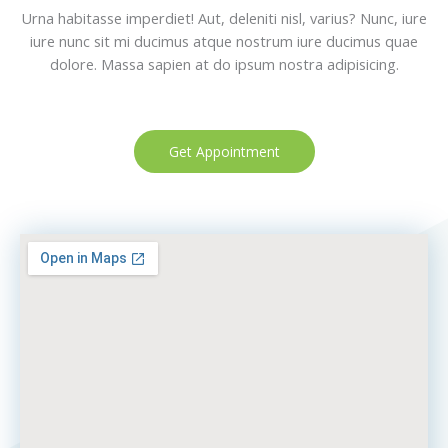
Urna habitasse imperdiet! Aut, deleniti nisl, varius? Nunc, iure
iure nunc sit mi ducimus atque nostrum iure ducimus quae
dolore. Massa sapien at do ipsum nostra adipisicing.
Get Appointment