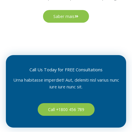
Saber mais
Call Us Today for FREE Consultations
Urna habitasse imperdiet! Aut, deleniti nisl varius nunc
iure iure nunc sit.
Call +1800 456 789